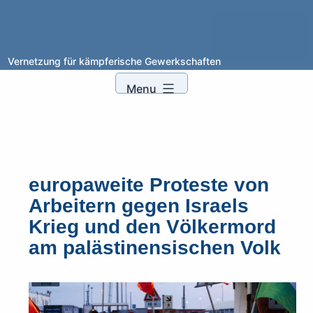
XYZ
Vernetzung für kämpferische Gewerkschaften
Skip
to
Menu
content
europaweite Proteste von
Arbeitern gegen Israels
Krieg und den Völkermord
am palästinensischen Volk