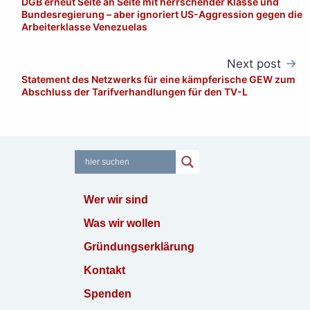
DGB erneut Seite an Seite mit herrschender Klasse und
navigation
Bundesregierung – aber ignoriert US-Aggression gegen die
Arbeiterklasse Venezuelas
Next post
Statement des Netzwerks für eine kämpferische GEW zum
Abschluss der Tarifverhandlungen für den TV-L
Wer wir sind
Was wir wollen
Gründungserklärung
Kontakt
Spenden