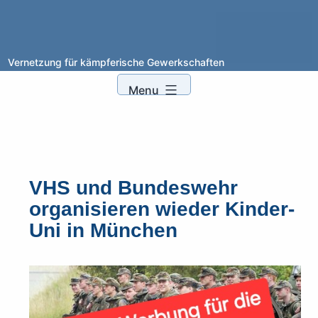
XYZ
Vernetzung für kämpferische Gewerkschaften
Skip
to
Menu
content
VHS und Bundeswehr
organisieren wieder Kinder-
Uni in München