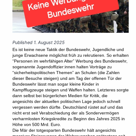
Published
1. August 2025
Es ist keine neue Taktik der Bundeswehr, Jugendliche und
junge Erwachsene möglichst früh zu rekrutieren. So erhalten
“Personen im wehrfähigen Alter” Werbung des Bundeswehr,
sogenannte Jugendoffizier:innen halten Vorträge zu
“sicherheitspolitischen Themen” an Schulen (die Zahlen
dieser Besuche steigen) und am Tag der offenen Tür der
Bundeswehr lässt man sogar kleine Kinder in
Kampfflugzeuge steigen und Waffen halten. Letzteres sorgte
dann selbst bei bürgerlichen Medien für Kritik, die
angesichts der aktuellen politischen Lage jedoch schnell
vergessen werden dürfte. Deutschland rüstet auf und das
nicht erst seit Verabschiedung der als Sondervermögen
verharmlosten Kriegskredite zu Beginn des Jahres 2025 in
Höhe von 500 Mrd. Euro.
Die Mär der totgesparten Bundeswehr hält angesichts