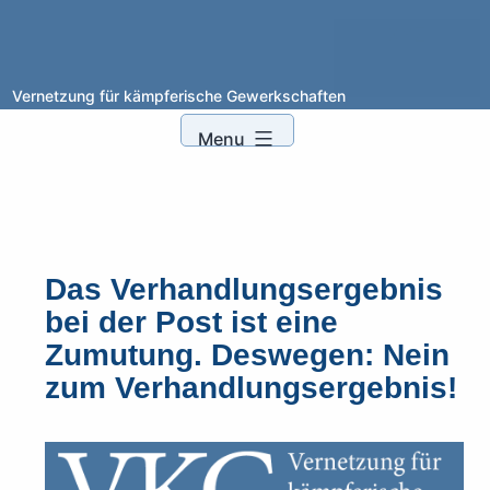
XYZ
Vernetzung für kämpferische Gewerkschaften
Skip
to
Menu
content
Das Verhandlungsergebnis
bei der Post ist eine
Zumutung. Deswegen: Nein
zum Verhandlungsergebnis!