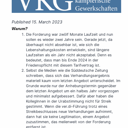
Published
15. March 2023
Warum?
Die Forderung war zwölf Monate Laufzeit und nun
sollen es wieder zwei Jahre sein. Gerade jetzt, da
überhaupt nicht absehbar ist, wie sich die
Lebenshaltungskosten entwickeln, sind längere
Laufzeiten als ein Jahr nicht akzeptabel. Denn es
bedeutet, dass man bis Ende 2024 in der
Friedenspflicht mit diesem Tarifvertrag ist.
Selbst die Medien wie die Süddeutsche Zeitung
schreiben, dass sich das Verhandlungsergebnis
materiell kaum vom letzten Angebot unterscheidet. Im
Grunde wurde nur der Anhebungstermin gegenüber
dem letzten Angebot um ein halbes Jahr vorgezogen
und minimalst aufgebessert. Dafür aber haben die
KollegInnen in der Urabstimmung nicht für Streik
gestimmt. Wenn die ver.di-Führung trotz eines
Streikbeschlusses neue Verhandlungen aufnimmt,
dann hat sie keine Legitimation, einem Angebot
zuzustimmen, das meilenweit von der Forderung
entfernt ist.