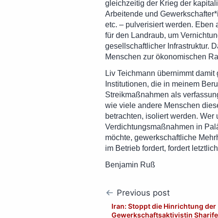
gleichzeitig der Krieg der kapita
Arbeitende und Gewerkschafter*
etc. – pulverisiert werden. Eben
für den Landraub, um Vernichtun
gesellschaftlicher Infrastruktur
Menschen zur ökonomischen Ration
Liv Teichmann übernimmt damit g
Institutionen, die in meinem Ber
Streikmaßnahmen als verfassungs
wie viele andere Menschen dies
betrachten, isoliert werden. Wer 
Verdichtungsmaßnahmen in Paläs
möchte, gewerkschaftliche Mehr
im Betrieb fordert, fordert letzt
Benjamin Ruß
Post
Previous post
navigation
Iran: Stoppt die Hinrichtung der
Gewerkschaftsaktivistin Sharif