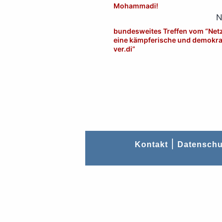
Mohammadi!
N
bundesweites Treffen vom “Net
eine kämpferische und demokra
ver.di”
|
Kontakt
Datenschu