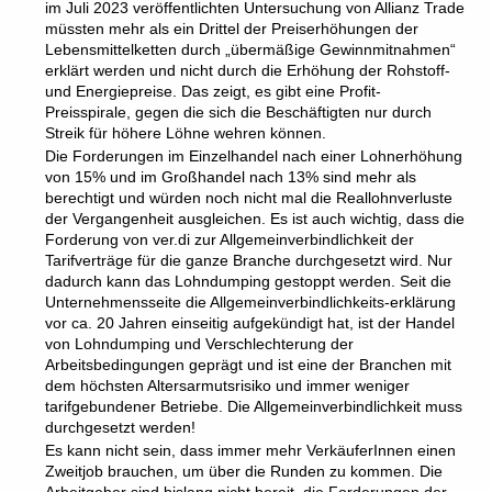
im Juli 2023 veröffentlichten Untersuchung von Allianz Trade
müssten mehr als ein Drittel der Preiserhöhungen der
Lebensmittelketten durch „übermäßige Gewinnmitnahmen“
erklärt werden und nicht durch die Erhöhung der Rohstoff-
und Energiepreise. Das zeigt, es gibt eine Profit-
Preisspirale, gegen die sich die Beschäftigten nur durch
Streik für höhere Löhne wehren können.
Die Forderungen im Einzelhandel nach einer Lohnerhöhung
von 15% und im Großhandel nach 13% sind mehr als
berechtigt und würden noch nicht mal die Reallohnverluste
der Vergangenheit ausgleichen. Es ist auch wichtig, dass die
Forderung von ver.di zur Allgemeinverbindlichkeit der
Tarifverträge für die ganze Branche durchgesetzt wird. Nur
dadurch kann das Lohndumping gestoppt werden. Seit die
Unternehmensseite die Allgemeinverbindlichkeits-erklärung
vor ca. 20 Jahren einseitig aufgekündigt hat, ist der Handel
von Lohndumping und Verschlechterung der
Arbeitsbedingungen geprägt und ist eine der Branchen mit
dem höchsten Altersarmutsrisiko und immer weniger
tarifgebundener Betriebe. Die Allgemeinverbindlichkeit muss
durchgesetzt werden!
Es kann nicht sein, dass immer mehr VerkäuferInnen einen
Zweitjob brauchen, um über die Runden zu kommen. Die