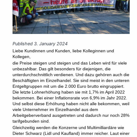
Published
3. January 2024
Liebe Kundinnen und Kunden, liebe Kolleginnen und
Kollegen,
die Preise steigen und steigen und das Leben wird für viele
unbezahlbar. Das gilt besonders für diejenigen, die
unterdurchschnittlich verdienen. Und dazu gehören auch die
Beschäftigten im Einzelhandel. Sie sind meist in den unteren
Entgeltgruppen mit um die 2.000 Euro brutto eingruppiert.
Die letzte Lohnerhöhung haben sie mit 1,7% im April 2022
bekommen. Bei einer Inflationsrate von 6,9% im Jahr 2022.
Und selbst diese Erhöhung haben nicht alle bekommen, weil
viele Unternehmer im Einzelhandel aus dem
Arbeitgeberverband ausgetreten und dadurch nur noch 28%
tarifgebunden sind.
Gleichzeitig werden die Konzerne und Multimilliardäre wie
Dieter Schwarz (Lidl und Kaufland) immer reicher. Laut einer