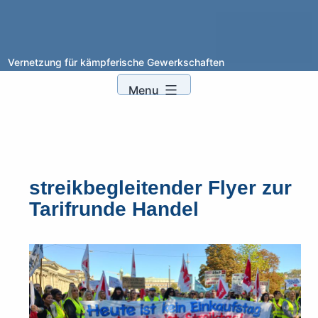
XYZ
Vernetzung für kämpferische Gewerkschaften
Skip
to
Menu
content
streikbegleitender Flyer zur
Tarifrunde Handel